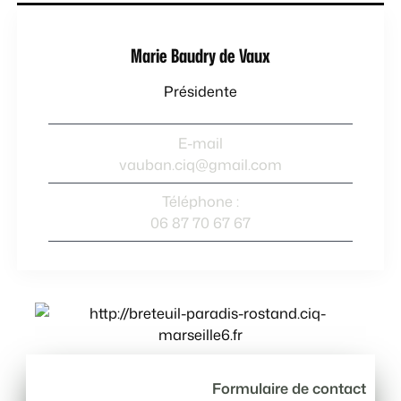
Marie Baudry de Vaux
Présidente
E-mail
vauban.ciq@gmail.com
Téléphone :
06 87 70 67 67
Formulaire de contact