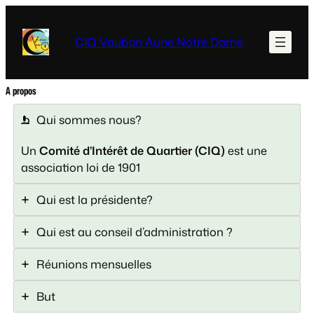
Aller
au
CIQ Vauban Aune Notre Dame
contenu
A propos
Qui sommes nous?
Un
Comité d’Intérêt de Quartier (CIQ)
est une
association loi de 1901
Qui est la présidente?
Qui est au conseil d’administration ?
Réunions mensuelles
But